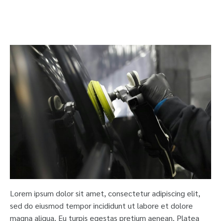
Lorem ipsum dolor sit amet, consectetur adipiscing elit,
sed do eiusmod tempor incididunt ut labore et dolore
magna aliqua. Eu turpis egestas pretium aenean. Platea