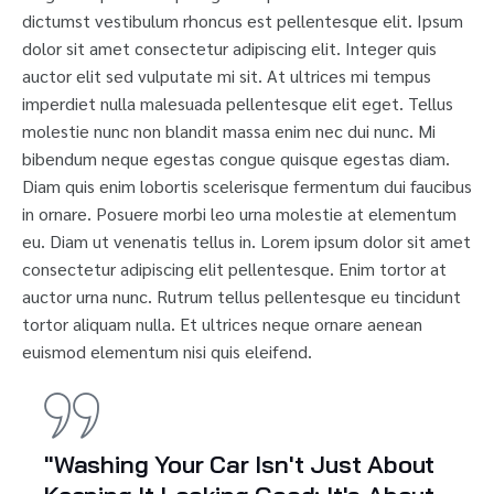
dictumst vestibulum rhoncus est pellentesque elit. Ipsum
dolor sit amet consectetur adipiscing elit. Integer quis
auctor elit sed vulputate mi sit. At ultrices mi tempus
imperdiet nulla malesuada pellentesque elit eget. Tellus
molestie nunc non blandit massa enim nec dui nunc. Mi
bibendum neque egestas congue quisque egestas diam.
Diam quis enim lobortis scelerisque fermentum dui faucibus
in ornare. Posuere morbi leo urna molestie at elementum
eu. Diam ut venenatis tellus in. Lorem ipsum dolor sit amet
consectetur adipiscing elit pellentesque. Enim tortor at
auctor urna nunc. Rutrum tellus pellentesque eu tincidunt
tortor aliquam nulla. Et ultrices neque ornare aenean
euismod elementum nisi quis eleifend.
"Washing Your Car Isn't Just About