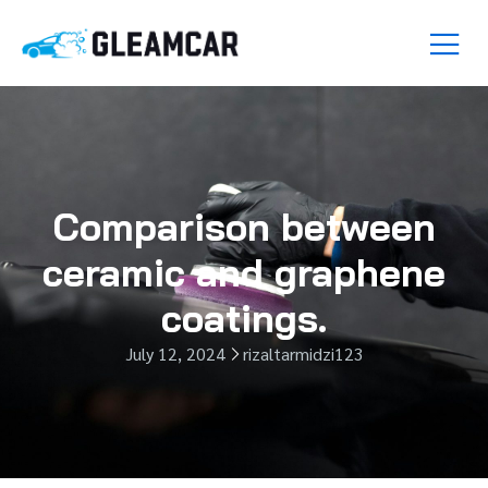
Comparison between
ceramic and graphene
coatings.
July 12, 2024
rizaltarmidzi123