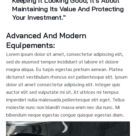
Keeping It Looking Good; It's About
Maintaining Its Value And Protecting
Your Investment."
Advanced And Modern
Equipements:
Lorem ipsum dolor sit amet, consectetur adipiscing elit,
sed do eiusmod tempor incididunt ut labore et dolore
magna aliqua. Eu turpis egestas pretium aenean. Platea
dictumst vestibulum rhoncus est pellentesque elit. Ipsum
dolor sit amet consectetur adipiscing elit. Integer quis
auctor elit sed vulputate mi sit. At ultrices mi tempus
imperdiet nulla malesuada pellentesque elit eget. Tellus
molestie nunc non blandit massa enim nec dui nunc. Mi
bibendum neque egestas congue quisque egestas diam.