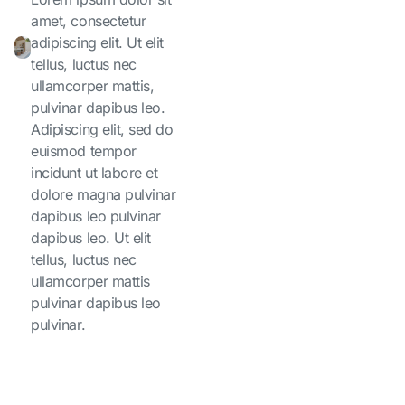
amet, consectetur
adipiscing elit. Ut elit
tellus, luctus nec
ullamcorper mattis,
pulvinar dapibus leo.
Adipiscing elit, sed do
euismod tempor
incidunt ut labore et
dolore magna pulvinar
dapibus leo pulvinar
dapibus leo. Ut elit
tellus, luctus nec
ullamcorper mattis
pulvinar dapibus leo
pulvinar.