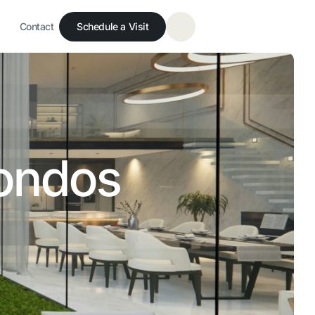
Schedule a Visit
Contact
Condos