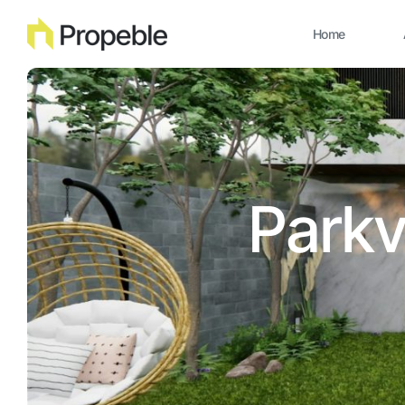
Home
Parkv